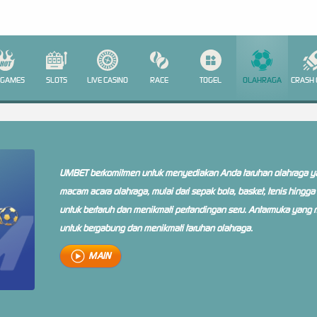
 GAMES
SLOTS
LIVE CASINO
RACE
TOGEL
OLAHRAGA
CRASH
UMBET berkomitmen untuk menyediakan Anda taruhan olahraga yan
macam acara olahraga, mulai dari sepak bola, basket, tenis hingga
untuk bertaruh dan menikmati pertandingan seru. Antarmuka ya
untuk bergabung dan menikmati taruhan olahraga.
MAIN