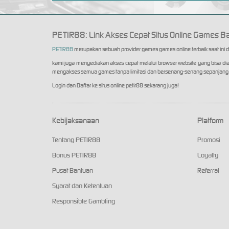
PETIR88: Link Akses Cepat Situs Online Games B
PETIR88
merupakan sebuah provider games games online terbaik saat ini di i
kami juga menyediakan akses cepat melalui browser website yang bisa d
mengakses semua games tanpa limitasi dan bersenang-senang sepanjang h
Login dan Daftar ke situs online petir88 sekarang juga!
Kebijaksanaan
Platform
Tentang PETIR88
Promosi
Bonus PETIR88
Loyalty
Pusat Bantuan
Referral
Syarat dan Ketentuan
Responsible Gambling