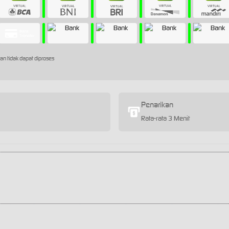
an tidak dapat diproses
Penarikan
Rata-rata 3 Menit