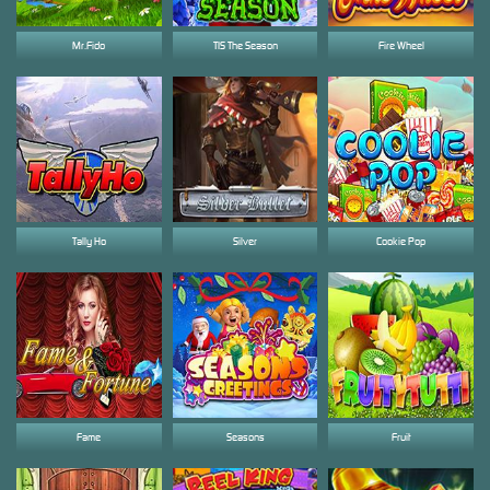
Mr.Fido
TIS The Season
Fire Wheel
Tally Ho
Silver
Cookie Pop
Fame
Seasons
Fruit