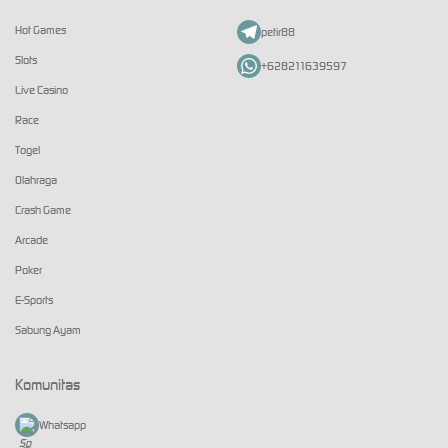
Hot Games
petir88
Slots
+628211639597
Live Casino
Race
Togel
Olahraga
Crash Game
Arcade
Poker
E-Sports
Sabung Ayam
Komunitas
Whatsapp