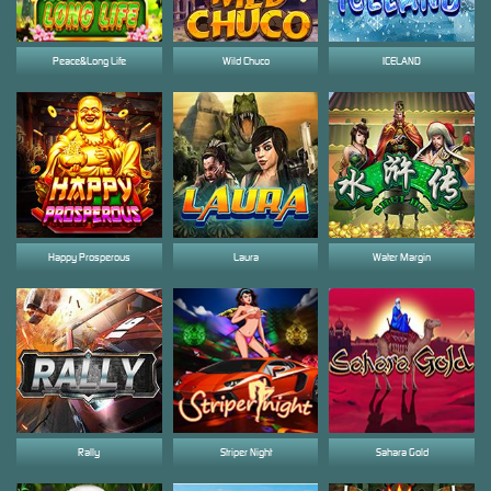
Peace&Long Life
Wild Chuco
ICELAND
Happy Prosperous
Laura
Water Margin
Rally
Striper Night
Sahara Gold