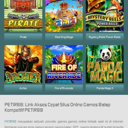
Pirate
Reel King Mega
Mystery Reels Power Reels
Archer
Fire of Riverside
Panda Magic II
PETIR88: Link Akses Cepat Situs Online Games Balap
Kompetitif PETIR88
PETIR88
merupakan sebuah provider games games online terbaik saat ini di internet.
Berbagai macam jenis games seperti games balap, FPS , games strategi,dll sudah tersedia