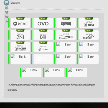
Telegram
* Selama bank maintenance dan bank offline deposit dan penarikan tidak dapat
diproses