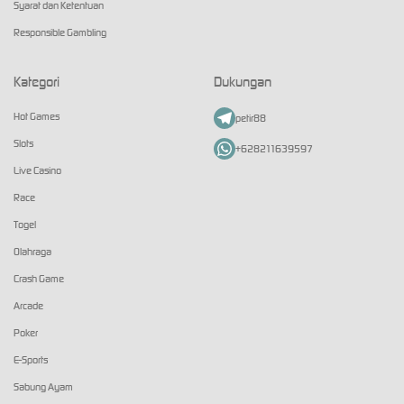
Syarat dan Ketentuan
Responsible Gambling
Kategori
Dukungan
Hot Games
petir88
Slots
+628211639597
Live Casino
Race
Togel
Olahraga
Crash Game
Arcade
Poker
E-Sports
Sabung Ayam