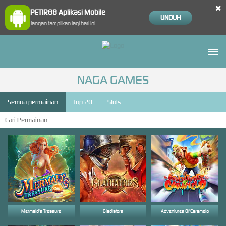
×
PETIR88 Aplikasi Mobile
UNDUH
Jangan tampilkan lagi hari ini
NAGA GAMES
Semua permainan
Top 20
Slots
Mermaid's Treasure
Gladiators
Adventures Of Caramelo