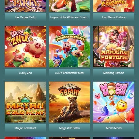
Las Vegas Party
Legend of the White and Green Snake
Lion Dance Fortune
Lucky Zhu
Lulu's Enchanted Forest
Mahjong Fortune
Mayan Gold Hunt
Mega Wild Safari
Mochi Mochi