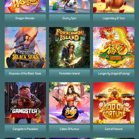
Dragon Wonder
Ducky Spin
Legendary El Toro
Empress of the Black Seas
Forbidden Island
Longevity dragon(Fulong)
Gangster's Paradise
Gates Of Kunlun
God of Fortune