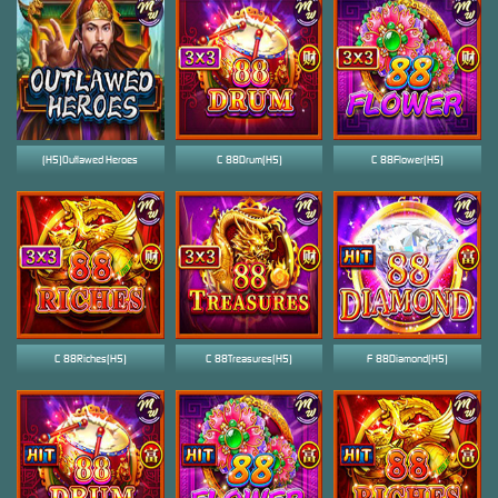
(H5)Outlawed Heroes
C-88Drum(H5)
C-88Flower(H5)
C-88Riches(H5)
C-88Treasures(H5)
F-88Diamond(H5)