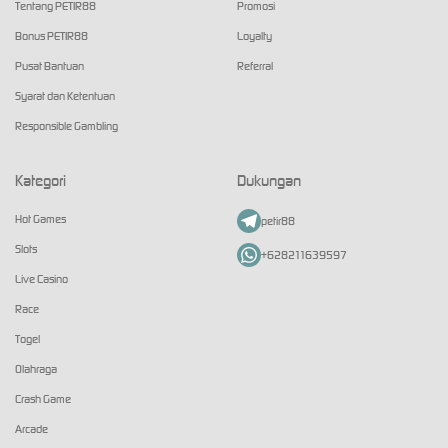
Tentang PETIR88
Promosi
Bonus PETIR88
Loyalty
Pusat Bantuan
Referral
Syarat dan Ketentuan
Responsible Gambling
Kategori
Dukungan
Hot Games
petir88
Slots
+628211639597
Live Casino
Race
Togel
Olahraga
Crash Game
Arcade