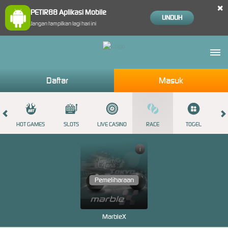
×
PETIR88 Aplikasi Mobile
UNDUH
Jangan tampilkan lagi hari ini
Daftar
Masuk
HOT GAMES
SLOTS
LIVE CASINO
RACE
TOGEL
OL
i
MarbleX