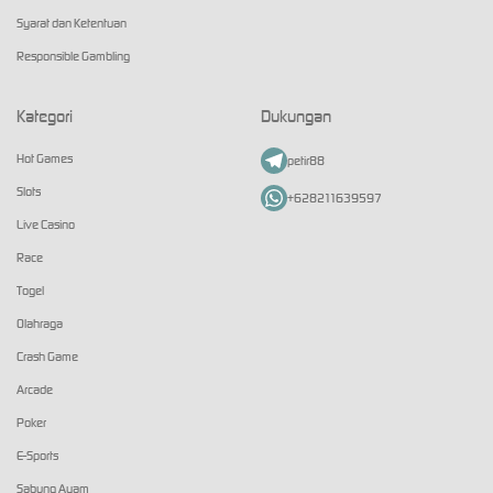
Syarat dan Ketentuan
Responsible Gambling
Kategori
Dukungan
Hot Games
petir88
Slots
+628211639597
Live Casino
Race
Togel
Olahraga
Crash Game
Arcade
Poker
E-Sports
Sabung Ayam