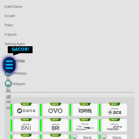
Crash Game
Arcade
Poker
E-Sports
Sabung Ayam
GACOR!
Komunitas
Whatsapp
Telegram