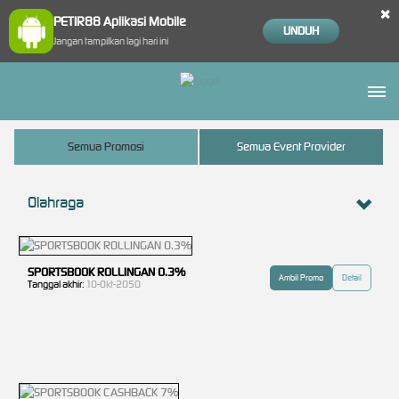
×
PETIR88 Aplikasi Mobile
UNDUH
Jangan tampilkan lagi hari ini
Semua Promosi
Semua Event Provider
Olahraga
SPORTSBOOK ROLLINGAN 0.3%
Ambil Promo
Detail
Tanggal akhir:
10-Okt-2050