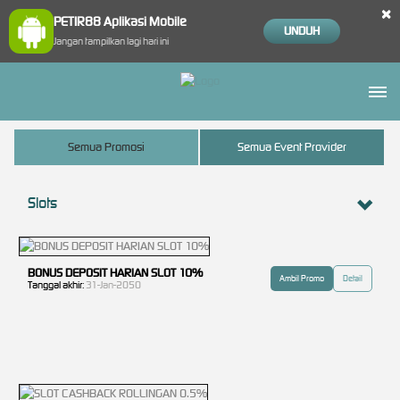
×
PETIR88 Aplikasi Mobile
UNDUH
Jangan tampilkan lagi hari ini
Semua Promosi
Semua Event Provider
Slots
BONUS DEPOSIT HARIAN SLOT 10%
Ambil Promo
Detail
Tanggal akhir:
31-Jan-2050