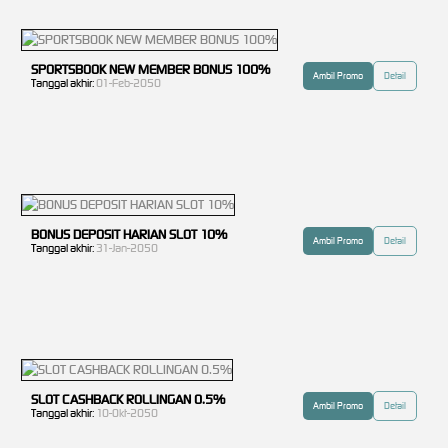
SPORTSBOOK NEW MEMBER BONUS 100%
Ambil Promo
Detail
Tanggal akhir:
01-Feb-2050
BONUS DEPOSIT HARIAN SLOT 10%
Ambil Promo
Detail
Tanggal akhir:
31-Jan-2050
SLOT CASHBACK ROLLINGAN 0.5%
Ambil Promo
Detail
Tanggal akhir:
10-Okt-2050