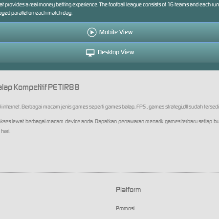
that provides a real money betting experience. The football league consists of 16 teams and each r
layed parallel on each match day.
Mobile View
Desktop View
alap Kompetitif PETIR88
nternet. Berbagai macam jenis games seperti games balap, FPS , games strategi,dll sudah tersedia 
iakses lewat berbagai macam device anda. Dapatkan penawaran menarik games terbaru setiap bu
hari.
Platform
Promosi