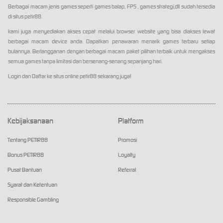
Berbagai macam jenis games seperti games balap, FPS , games strategi,dll sudah tersedia
di situs petir88.
kami juga menyediakan akses cepat melalui browser website yang bisa diakses lewat
berbagai macam device anda. Dapatkan penawaran menarik games terbaru setiap
bulannya. Berlangganan dengan berbagai macam paket pilihan terbaik untuk mengakses
semua games tanpa limitasi dan bersenang-senang sepanjang hari.
Login dan Daftar ke situs online petir88 sekarang juga!
Kebijaksanaan
Platform
Tentang PETIR88
Promosi
Bonus PETIR88
Loyalty
Pusat Bantuan
Referral
Syarat dan Ketentuan
Responsible Gambling