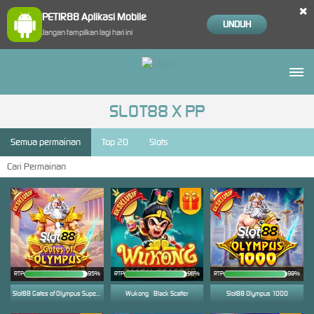
×
PETIR88 Aplikasi Mobile
UNDUH
Jangan tampilkan lagi hari ini
SLOT88 X PP
Semua permainan
Top 20
Slots
RTP
95%
RTP
96%
RTP
98%
Slot88 Gates of Olympus Super Scatter
Wukong - Black Scatter
Slot88 Olympus 1000