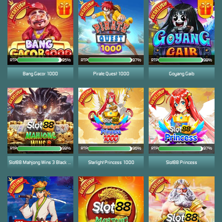
RTP
95%
RTP
97%
RTP
98%
Bang Gacor 1000
Pirate Quest 1000
Goyang Gaib
RTP
98%
RTP
96%
RTP
97%
Slot88 Mahjong Wins 3 Black Scatter
Starlight Princess 1000
Slot88 Princess