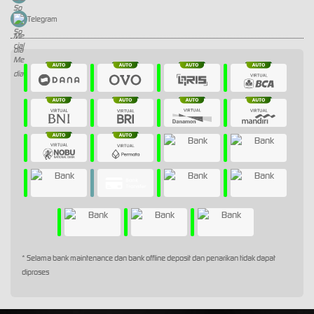
Telegram
* Selama bank maintenance dan bank offline deposit dan penarikan tidak dapat
diproses