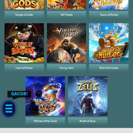
Temple of Gods
TNT Fiesta
Tower of Riches
Vault of Riches
Viking Valor
Wild Fish Hunter
GACOR!
Wishes of the Genie
Wrath of Zeus