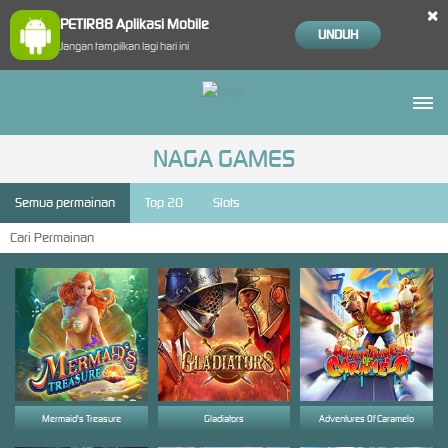
×
PETIR88 Aplikasi Mobile
UNDUH
Jangan tampilkan lagi hari ini
NAGA GAMES
Semua permainan
Top 20
Slots
Mermaid's Treasure
Gladiators
Adventures Of Caramelo