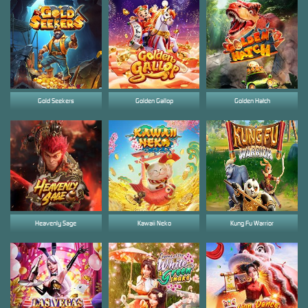
Gold Seekers
Golden Gallop
Golden Hatch
Heavenly Sage
Kawaii Neko
Kung Fu Warrior