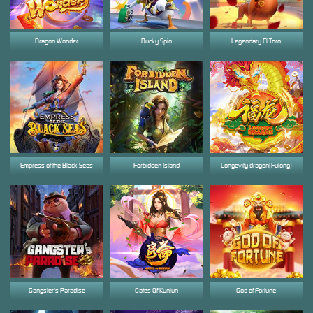
Dragon Wonder
Ducky Spin
Legendary El Toro
Empress of the Black Seas
Forbidden Island
Longevity dragon(Fulong)
Gangster's Paradise
Gates Of Kunlun
God of Fortune