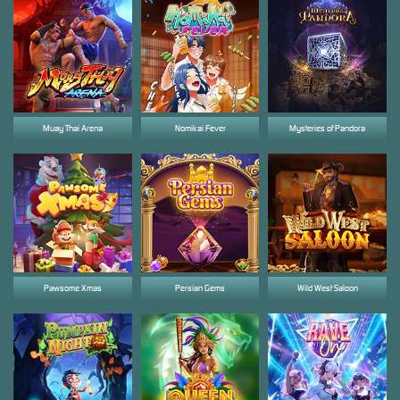
Muay Thai Arena
Nomikai Fever
Mysteries of Pandora
Pawsome Xmas
Persian Gems
Wild West Saloon