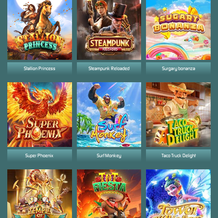
Stallion Princess
Steampunk Reloaded
Surgary bonanza
Super Phoenix
Surf Monkey
Taco Truck Delight