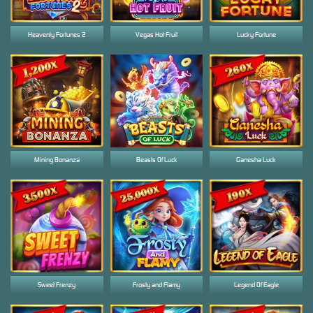
Heavenly Fortunes 2
Vegas Hot Fruit
Lucky Fortune
Mining Bonanza
Beasts Of Luck
Ganesha Luck
Sweet Frenzy
Frosty and Flamy
Legend Of Eagle