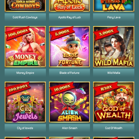
Gold Rush Cowboys
Apollo Ray of Luck
Fiery Lava
Money Empire
Blade of Fortune
Wild Mafia
City of Jewels
Alien Smash
God Of Wealth