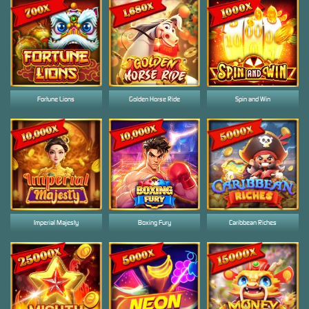
Fortune Lions
Golden Horse Ride
Spin and Win
Imperial Majesty
Boxing Fury
Caribbean Riches