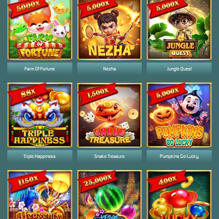
Farm Of Fortune
Nezha
Jungle Quest
Triple Happiness
Snake Treasure
Pumpkins Go Lucky