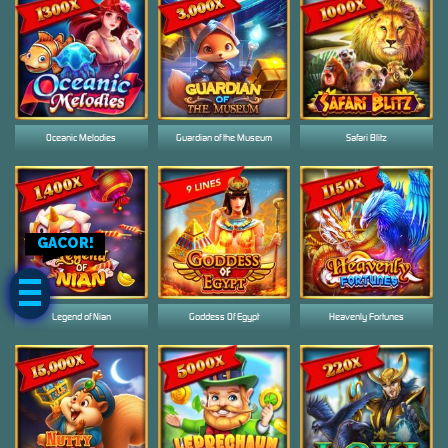
Oceanic Melodies
Guardian of the Museum
Safari Blitz
GACOR!
Legend of Nian
Goddess Of Egypt
Heavenly Fortunes