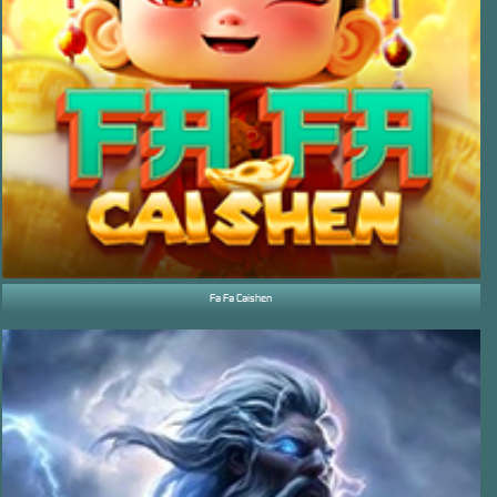
Fa Fa Caishen