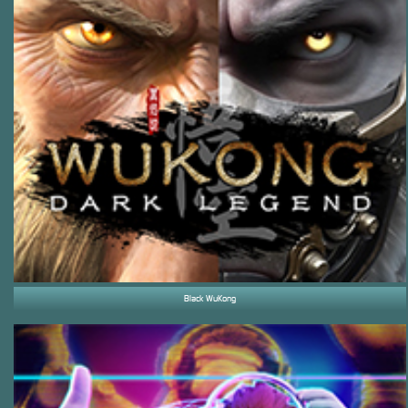
Black WuKong