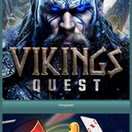
Viking Quest