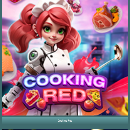
Cooking Red