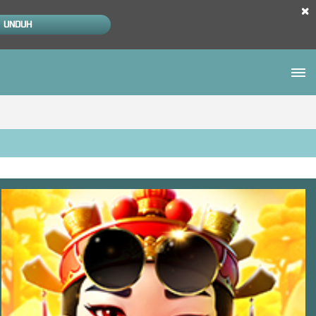
×
UNDUH