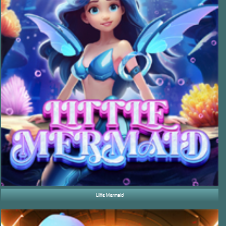
Little Mermaid