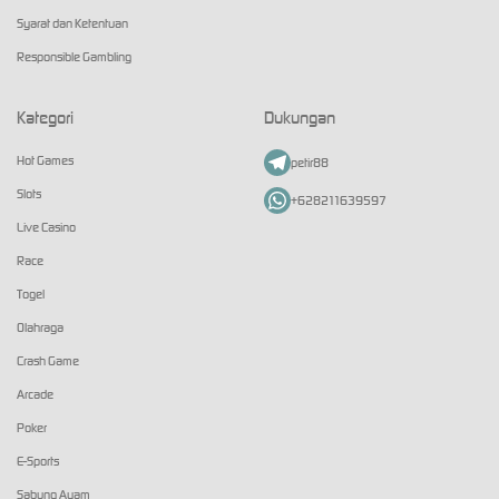
Syarat dan Ketentuan
Responsible Gambling
Kategori
Dukungan
Hot Games
petir88
Slots
+628211639597
Live Casino
Race
Togel
Olahraga
Crash Game
Arcade
Poker
E-Sports
Sabung Ayam