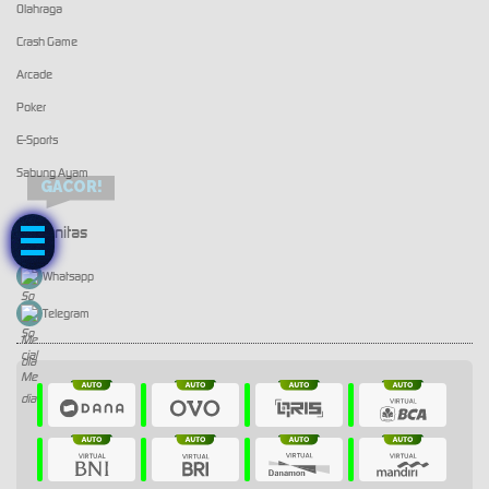
Olahraga
Crash Game
Arcade
Poker
E-Sports
Sabung Ayam
GACOR!
Komunitas
Whatsapp
Telegram