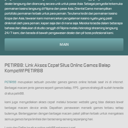
dealer langsung dan dirancang secara unik untuk pasar Asia. Sebagai penyedia terkemuka
permainan kasino langsung di Filipina dan pasar Asia, Oriental Game menampilkan
portofolio permainan terbaik untuk para pemain. Terutama terdiri dari permainan kasino
Eropa dan Asia, tawaran kami memancarkan pengalaman kasino nyata yang pasti
dinikmati oleh para pemain, kapan saja dan di mana saja. Mereka tersedia dalam beberapa
bahasa dan dilakukan di studio canggih di Filipina melalui teknologi streaming langsung
24/7 kami, dan berada di bawah pengawasan dealer dan pit boss profesional kami.
MAIN
PETIR88: Link Akses Cepat Situs Online Games Balap
Kompetitif PETIR88
PETIR88
merupakan sebuah provider games games online terbaik saat ini di internet.
Berbagai macam jenis games seperti games balap, FPS , games strategi,dll sudah tersedia
di situs petir88.
kami juga menyediakan akses cepat melalui browser website yang bisa diakses lewat
berbagai macam device anda. Dapatkan penawaran menarik games terbaru setiap
bulannya. Berlangganan dengan berbagai macam paket pilihan terbaik untuk mengakses
semua games tanpa limitasi dan bersenang-senang sepanjang hari.
Login dan Daftar ke situs online petir88 sekarang juga!