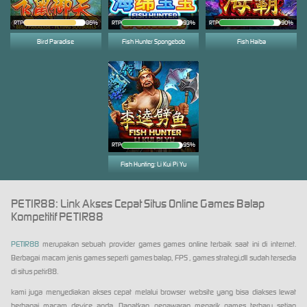
RTP
86%
RTP
93%
RTP
90%
Bird Paradise
Fish Hunter Spongebob
Fish Haiba
RTP
95%
Fish Hunting: Li Kui Pi Yu
PETIR88: Link Akses Cepat Situs Online Games Balap
Kompetitif PETIR88
PETIR88
merupakan sebuah provider games games online terbaik saat ini di internet.
Berbagai macam jenis games seperti games balap, FPS , games strategi,dll sudah tersedia
di situs petir88.
kami juga menyediakan akses cepat melalui browser website yang bisa diakses lewat
berbagai macam device anda. Dapatkan penawaran menarik games terbaru setiap