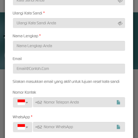
MAHJONG WINS 3 – BLACK SCATTER
MAHJONG WAYS
POKER WIN
PIRATE QUEST 1
Ulangi Kata Sandi
UNDUH
PETIR88 APP
Nikmati berbagai permainan dalam satu
genggaman
Nama Lengkap
UNDUH
Email
PANDUAN INSTALASI
PETIR88: Link Akses Cepat Situs Online Games Balap
Silakan masukkan email yang aktif untuk tujuan reset kata sandi
Kompetitif PETIR88
Nomor Kontak
PETIR88
merupakan sebuah provider games games online terbaik saat ini di internet.
+62
Berbagai macam jenis games seperti games balap, FPS , games strategi,dll sudah tersedia
di situs petir88.
WhatsApp
kami juga menyediakan akses cepat melalui browser website yang bisa diakses lewat
berbagai macam device anda. Dapatkan penawaran menarik games terbaru setiap
+62
bulannya. Berlangganan dengan berbagai macam paket pilihan terbaik untuk mengakses