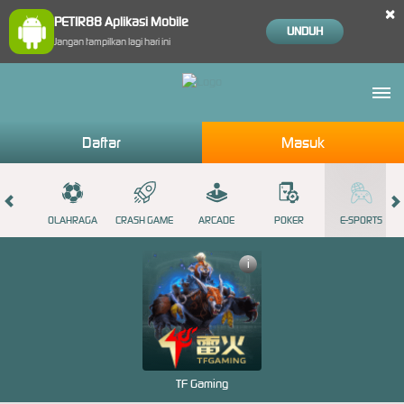
×
PETIR88 Aplikasi Mobile
UNDUH
Jangan tampilkan lagi hari ini
Daftar
Masuk
GEL
OLAHRAGA
CRASH GAME
ARCADE
POKER
E-SPORTS
i
TF Gaming