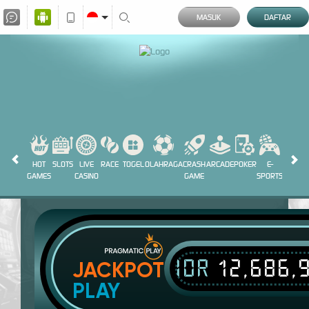
MASUK
DAFTAR
HOT
SLOTS
LIVE
RACE
TOGEL
OLAHRAGA
CRASH
ARCADE
POKER
E-
SABUN
GAMES
CASINO
GAME
SPORTS
AYAM
IDR
12,686,
JACKPOT
PLAY