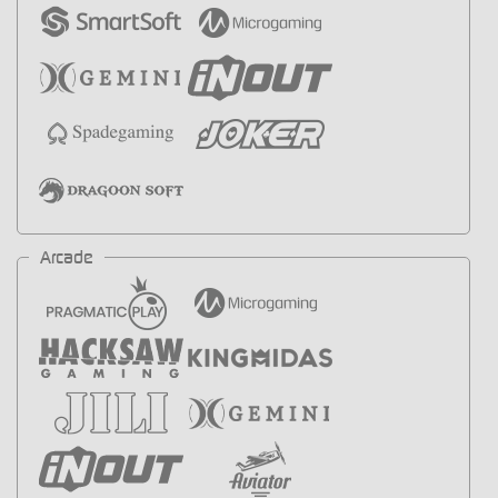
Arcade