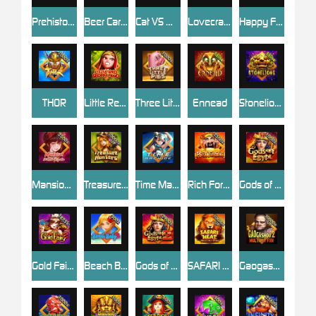
Prehistoric Park
Beer Carnival
Cat VS Mouse
Lovecraft's Legacy
Happy Fruit Stand
THOR
Little Red Riding Hood
Three Little Pigs
Ennead
Stonelions
Mansion Battle Royale
Treasure Hunters
Time Machine
Rich Fortune
Gods of Egypt
Gold Fairy 2
Beach Baby2
Gods of Egypt2
SAFARI HEAT-MULTIPLY FUN
Gaogashou2 MULTIPLY FUN