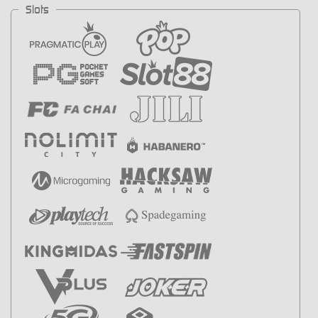
Slots