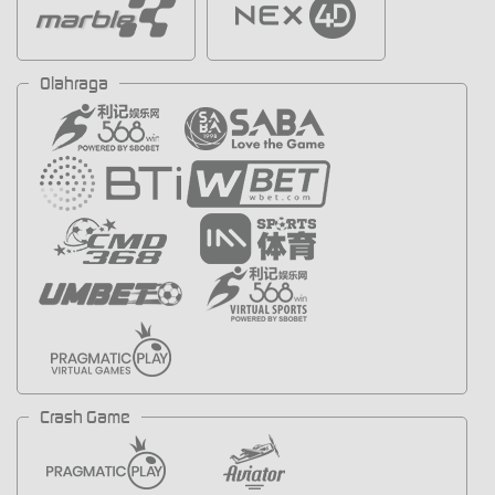
Olahraga
Crash Game