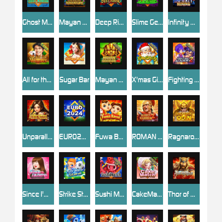
Ghost Mansion
Mayan Adventure
Deep Rising
Slime Gem
Infinity Mining
All for the Winner
Sugar Bar
Mayan Adventure2
X'mas Gift City
Fighting Academy 2
Unparalleled Phoenix Dynasty
EURO2024
Fuwa Baoxi
ROMAN WARRIOR2
Ragnarok Odin
Since I'm here
Strike Storm
Sushi Match
CakeMatch
Thor of Mars