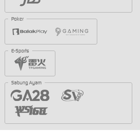
Poker
E-Sports
Sabung Ayam