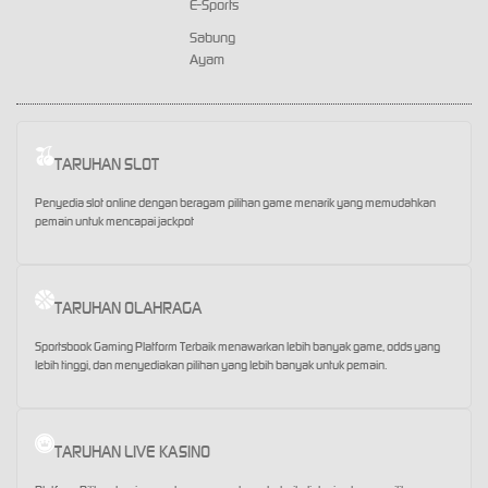
E-Sports
Sabung
Ayam
TARUHAN SLOT
Penyedia slot online dengan beragam pilihan game menarik yang memudahkan
pemain untuk mencapai jackpot
TARUHAN OLAHRAGA
Sportsbook Gaming Platform Terbaik menawarkan lebih banyak game, odds yang
lebih tinggi, dan menyediakan pilihan yang lebih banyak untuk pemain.
TARUHAN LIVE KASINO