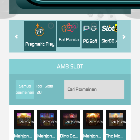
i
i
i
i
i
Facha
Fat Panda
Slot88 x PP
PG Soft
Pragmatic Play
AMB SLOT
Semua
Top
Slots
permainan
20
RTP
97%
RTP
98%
RTP
98%
RTP
95%
RTP
97%
Mahjong Legend
Mahjong Legend Xmas
Dino Gems
Mahjong Legacy
The Monkey King