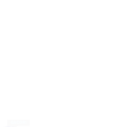
GACOR!