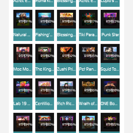
Aztec Empire
Roma Kingdom
Blessing of the Dragon
Aztec Empire 1000
Cupid's Garden
RTP
91%
RTP
90%
RTP
94%
RTP
87%
RTP
93%
Natural Ace
Fishing's Paradise
Blessing of the Tiger
Tiki Paradise
Punk Star
RTP
79%
RTP
92%
RTP
92%
RTP
95%
RTP
94%
Moe Moe Cute
The King Joker
Zushi Prime
Pet Ranger
Squid Toon
RTP
88%
RTP
81%
RTP
91%
RTP
86%
RTP
88%
Lab 19 Mania
Centillion Gods
Rich Rich Water
Wrath of Egypt
ONE Boxing
RTP
94%
RTP
80%
RTP
86%
RTP
92%
RTP
95%