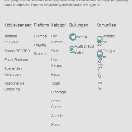
dapat memperoleh informasi terbaru dengan lebih mudah dan nyaman.
Kebijaksanaan
Platform
Kategori
Dukungan
Komunitas
Tentang
Promosi
Hot
Whatsa
petir88
PETIR88
Games
pp
Loyalty
+62821163
Bonus PETIR88
Slots
Telegra
9597
Referral
m
Pusat Bantuan
Live
Casino
Syarat dan
Ketentuan
Race
Responsible
Togel
Gambling
Olahraga
Crash
Game
Arcade
Poker