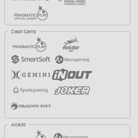
Crash Game
Arcade