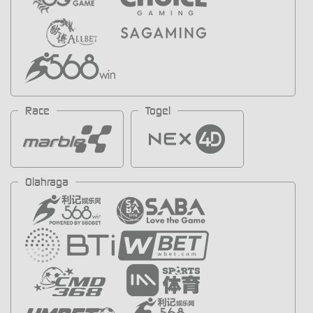
Race
Togel
Olahraga