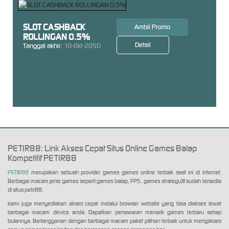
SLOT CASHBACK
Ambil Promo
ROLLINGAN 0.5%
Detail
Tanggal akhir:
10-Okt-2050
PETIR88: Link Akses Cepat Situs Online Games Balap
Kompetitif PETIR88
PETIR88
merupakan sebuah provider games games online terbaik saat ini di internet.
Berbagai macam jenis games seperti games balap, FPS , games strategi,dll sudah tersedia
di situs petir88.
kami juga menyediakan akses cepat melalui browser website yang bisa diakses lewat
berbagai macam device anda. Dapatkan penawaran menarik games terbaru setiap
bulannya. Berlangganan dengan berbagai macam paket pilihan terbaik untuk mengakses