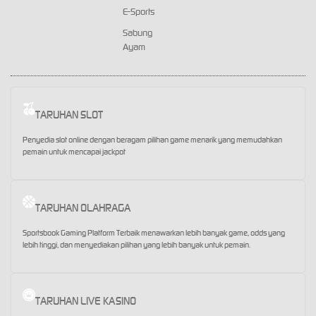
E-Sports
Sabung
Ayam
TARUHAN SLOT
Penyedia slot online dengan beragam pilihan game menarik yang memudahkan
pemain untuk mencapai jackpot
TARUHAN OLAHRAGA
Sportsbook Gaming Platform Terbaik menawarkan lebih banyak game, odds yang
lebih tinggi, dan menyediakan pilihan yang lebih banyak untuk pemain.
TARUHAN LIVE KASINO