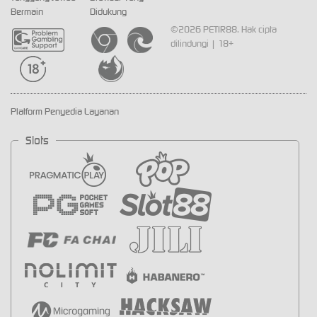
Bermain
Didukung
©2026 PETIR88. Hak cipta
dilindungi | 18+
Platform Penyedia Layanan
Slots