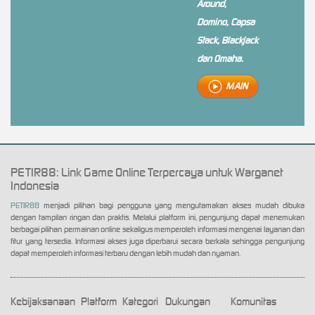
Around,
Domino, Capsa
Stack, Blackjack
dan Omaha.
MAIN
PETIR88: Link Game Online Terpercaya untuk Warganet
Indonesia
PETIR88
menjadi pilihan bagi pengguna yang mengutamakan akses mudah dibuka
dengan tampilan ringan dan praktis. Melalui platform ini, pengunjung dapat menemukan
berbagai pilihan permainan online sekaligus memperoleh informasi mengenai layanan dan
fitur yang tersedia. Informasi akses juga diperbarui secara berkala sehingga pengunjung
dapat memperoleh informasi terbaru dengan lebih mudah dan nyaman.
Kebijaksanaan
Platform
Kategori
Dukungan
Komunitas