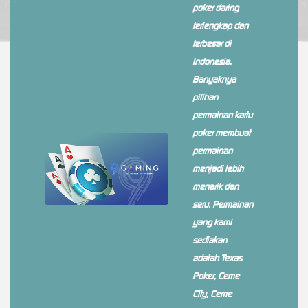
poker daring
terlengkap dan
terbesar di
Indonesia.
Banyaknya
pilihan
permainan kartu
poker membuat
permainan
menjadi lebih
menarik dan
seru. Permainan
yang kami
sediakan
adalah Texas
Poker, Ceme
City, Ceme