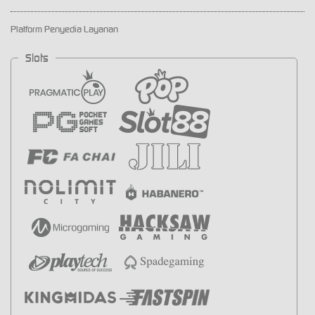
Platform Penyedia Layanan
Slots