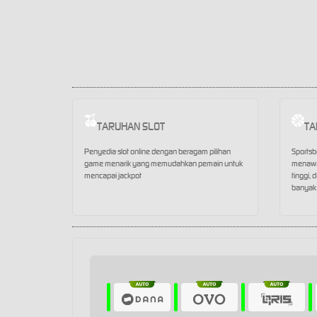
TARUHAN SLOT
TA
Penyedia slot online dengan beragam pilihan
Sportsb
game menarik yang memudahkan pemain untuk
menawar
mencapai jackpot
tinggi,
banyak 