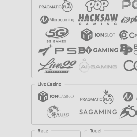
Live Casino
Race
Togel