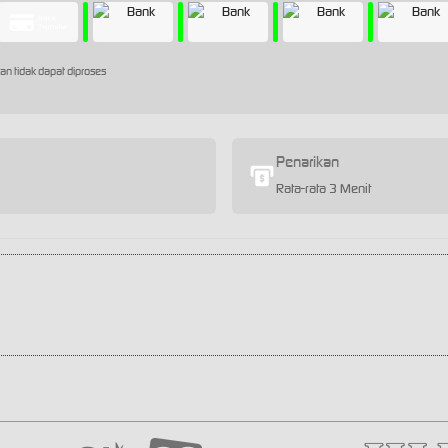
an tidak dapat diproses
Penarikan
Rata-rata 3 Menit