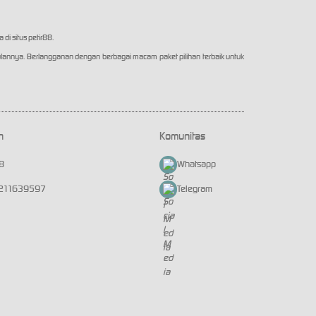
di situs petir88.
lannya. Berlangganan dengan berbagai macam paket pilihan terbaik untuk
n
Komunitas
88
Whatsapp
211639597
Telegram