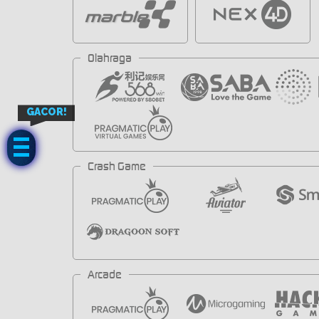
Olahraga
GACOR!
Crash Game
Arcade