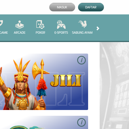
MASUK
DAFTAR
 GAME
ARCADE
POKER
E-SPORTS
SABUNG AYAM
PROMOSI
i
i