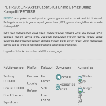
PETIR88: Link Akses Cepat Situs Online Games Balap
Kompetitif PETIR88
PETIR88
merupakan sebuah provider games games online terbaik saat ini di internet.
Berbagai macam jenis games seperti games balap, FPS , games strategi,dll sudah tersedia
di situs petir88.
kami juga menyediakan akses cepat melalui browser website yang bisa diakses lewat
berbagai macam device anda. Dapatkan penawaran menarik games terbaru setiap
bulannya. Berlangganan dengan berbagai macam paket pilihan terbaik untuk mengakses
semua games tanpa limitasi dan bersenang-senang sepanjang hari.
Login dan Daftar ke situs online petir88 sekarang juga!
Kebijaksanaan
Platform
Kategori
Dukungan
Komunitas
Tentang
Promosi
Hot
Whatsa
petir88
PETIR88
Games
pp
Loyalty
+62821163
Bonus PETIR88
Slots
Telegra
9597
Referral
m
Pusat Bantuan
Live
Casino
Syarat dan