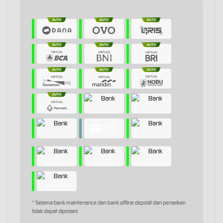
* Selama bank maintenance dan bank offline deposit dan penarikan
tidak dapat diproses