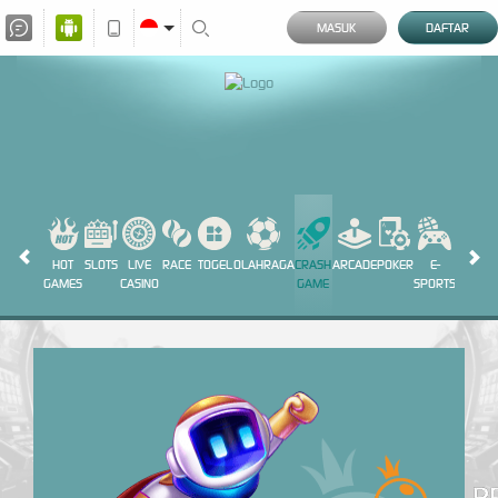
MASUK
DAFTAR
HOT
SLOTS
LIVE
RACE
TOGEL
OLAHRAGA
CRASH
ARCADE
POKER
E-
SABUN
GAMES
CASINO
GAME
SPORTS
AYAM