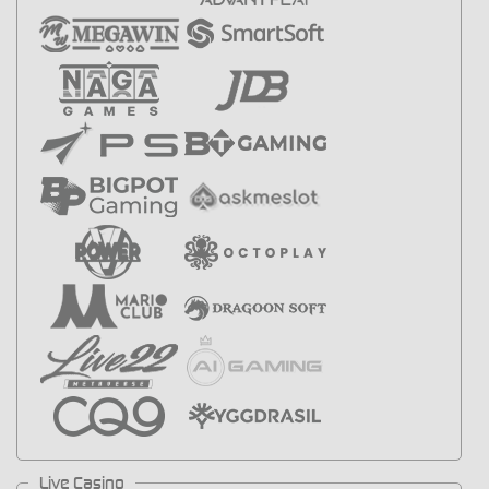
Live Casino