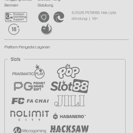
Bermain
Didukung
©2026 PETIR88. Hak cipta
dilindungi | 18+
Platform Penyedia Layanan
Slots