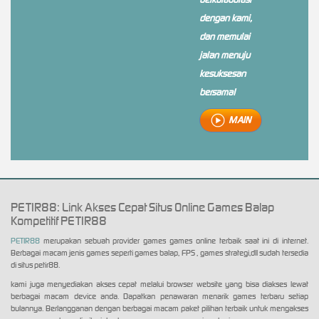
dengan kami,
dan memulai
jalan menuju
kesuksesan
bersama!
MAIN
PETIR88: Link Akses Cepat Situs Online Games Balap
Kompetitif PETIR88
PETIR88
merupakan sebuah provider games games online terbaik saat ini di internet.
Berbagai macam jenis games seperti games balap, FPS , games strategi,dll sudah tersedia
di situs petir88.
kami juga menyediakan akses cepat melalui browser website yang bisa diakses lewat
berbagai macam device anda. Dapatkan penawaran menarik games terbaru setiap
bulannya. Berlangganan dengan berbagai macam paket pilihan terbaik untuk mengakses