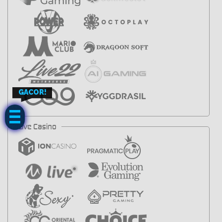
GACOR!
Live Casino