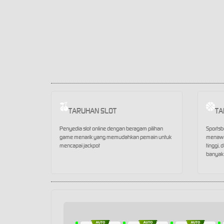
TARUHAN SLOT
TA
Penyedia slot online dengan beragam pilihan
Sportsb
game menarik yang memudahkan pemain untuk
menawar
mencapai jackpot
tinggi,
banyak 