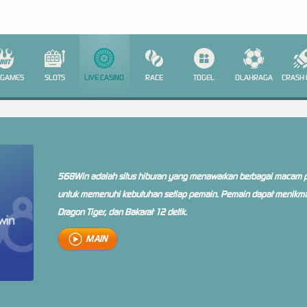
 GAMES
SLOTS
LIVE CASINO
RACE
TOGEL
OLAHRAGA
CRASH
568Win adalah situs hiburan yang menawarkan berbagai macam pe
untuk memenuhi kebutuhan setiap pemain. Pemain dapat menikmati 
Dragon Tiger, dan Bakarat 12 detik.
MAIN