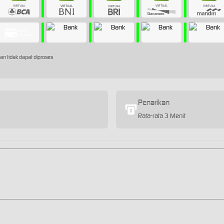
an tidak dapat diproses
Penarikan
Rata-rata 3 Menit