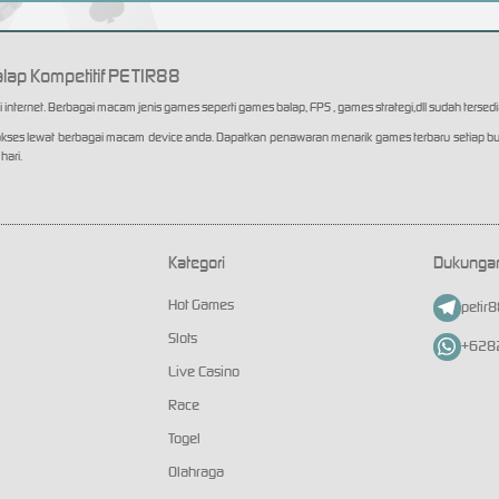
alap Kompetitif PETIR88
nternet. Berbagai macam jenis games seperti games balap, FPS , games strategi,dll sudah tersedia 
iakses lewat berbagai macam device anda. Dapatkan penawaran menarik games terbaru setiap bu
ari.
Kategori
Dukunga
Hot Games
petir
Slots
+628
Live Casino
Race
Togel
Olahraga