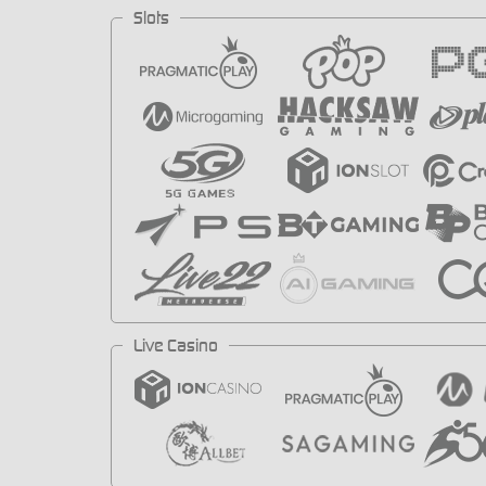
Slots
Live Casino