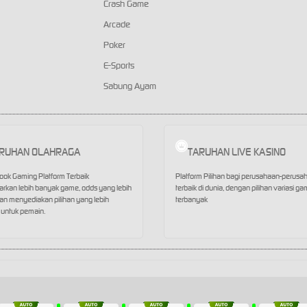
Crash Game
Arcade
Poker
E-Sports
Sabung Ayam
RUHAN OLAHRAGA
TARUHAN LIVE KASINO
ook Gaming Platform Terbaik
Platform Pilihan bagi perusahaan-perusa
kan lebih banyak game, odds yang lebih
terbaik di dunia, dengan pilihan variasi g
 dan menyediakan pilihan yang lebih
terbanyak
untuk pemain.