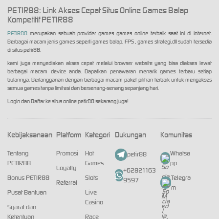
PETIR88: Link Akses Cepat Situs Online Games Balap
Kompetitif PETIR88
PETIR88
merupakan sebuah provider games games online terbaik saat ini di internet.
Berbagai macam jenis games seperti games balap, FPS , games strategi,dll sudah tersedia
di situs petir88.
kami juga menyediakan akses cepat melalui browser website yang bisa diakses lewat
berbagai macam device anda. Dapatkan penawaran menarik games terbaru setiap
bulannya. Berlangganan dengan berbagai macam paket pilihan terbaik untuk mengakses
semua games tanpa limitasi dan bersenang-senang sepanjang hari.
Login dan Daftar ke situs online petir88 sekarang juga!
Kebijaksanaan
Platform
Kategori
Dukungan
Komunitas
Tentang
Promosi
Hot
Whatsa
petir88
PETIR88
Games
pp
Loyalty
+62821163
Bonus PETIR88
Slots
Telegra
9597
Referral
m
Pusat Bantuan
Live
Casino
Syarat dan
Ketentuan
Race