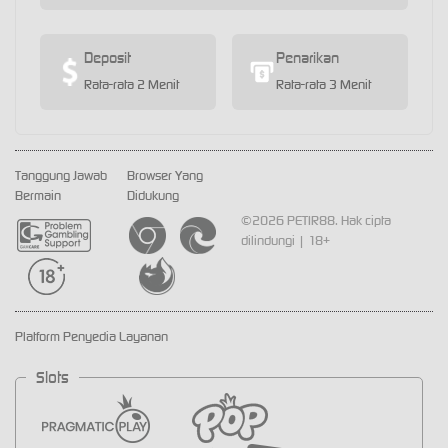
Deposit
Penarikan
Rata-rata 2 Menit
Rata-rata 3 Menit
Tanggung Jawab
Browser Yang
Bermain
Didukung
©2026 PETIR88. Hak cipta
dilindungi | 18+
Platform Penyedia Layanan
Slots