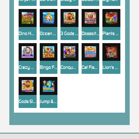
Dino Hunter
Ocean Lord
3 Gods Fishing
Dessert Party
Plants vs. Dinos
Crazy Bartender
Bingo Fishing
Conqueror's Treasure
Cat Fishing
Lion's Orb
Gods Slash Fish
Jump & Jump