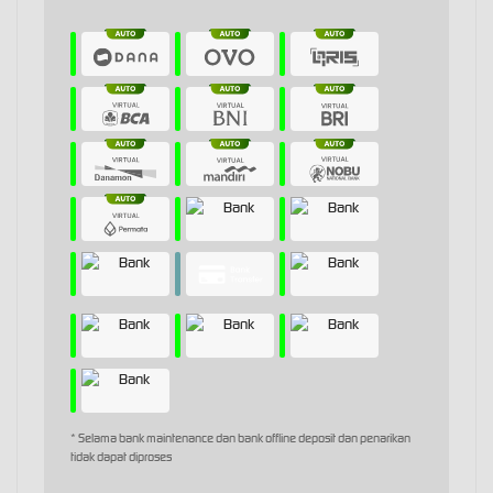
* Selama bank maintenance dan bank offline deposit dan penarikan
tidak dapat diproses