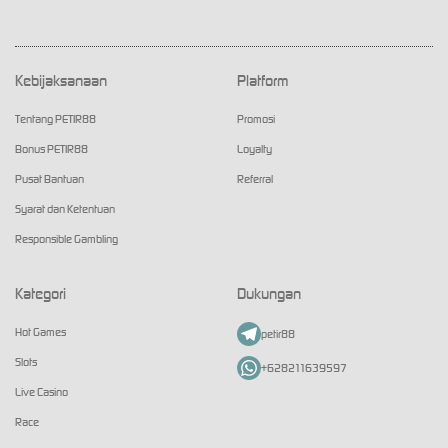
Kebijaksanaan
Platform
Tentang PETIR88
Promosi
Bonus PETIR88
Loyalty
Pusat Bantuan
Referral
Syarat dan Ketentuan
Responsible Gambling
Kategori
Dukungan
Hot Games
petir88
Slots
+628211639597
Live Casino
Race