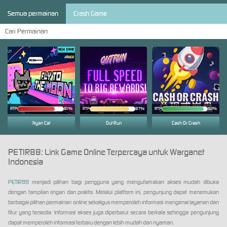
Semua permainan
Crash Game
RTP
81%
RTP
87%
RTP
92%
Nyan Cat
Out Run
Cash Or Crash
PETIR88: Link Game Online Terpercaya untuk Warganet
Indonesia
PETIR88
menjadi pilihan bagi pengguna yang mengutamakan akses mudah dibuka
dengan tampilan ringan dan praktis. Melalui platform ini, pengunjung dapat menemukan
berbagai pilihan permainan online sekaligus memperoleh informasi mengenai layanan dan
fitur yang tersedia. Informasi akses juga diperbarui secara berkala sehingga pengunjung
dapat memperoleh informasi terbaru dengan lebih mudah dan nyaman.