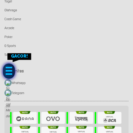
Togel
Olahraga
Crash Game
Arcade
Poker
E-Sports
Sabung Ayam
GACOR!
Komunitas
Whatsapp
Telegram