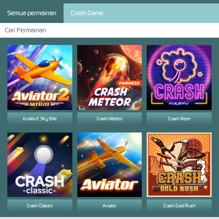
Semua permainan
Crash Game
Aviator2-Sky Elite
Crash Meteor
Crash Neon
Crash Classic
Aviator
Crash Gold Rush