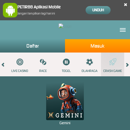
×
PETIR88 Aplikasi Mobile
UNDUH
Jangan tampilkan lagi hari ini
Daftar
Masuk
S
LIVE CASINO
RACE
TOGEL
OLAHRAGA
CRASH GAME
Gemini