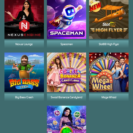
Nexus Lounge
Spaceman
Slot88 High Flyer
Big Bass Crash
Sweet Bonanza Candyland
Mega Wheel